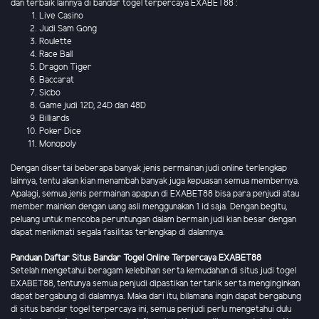
dan terbaik lainnya di bandar togel terpercaya EXABET88 :
Live Casino
Judi Sam Gong
Roulette
Race Ball
Dragon Tiger
Baccarat
Sicbo
Game judi 12D, 24D dan 48D
Billiards
Poker Dice
Monopoly
Dengan disertai beberapa banyak jenis permainan judi online terlengkap
lainnya, tentu akan kian menambah banyak juga kepuasan semua membernya.
Apalagi, semua jenis permainan apapun di EXABET88 bisa para penjudi atau
member mainkan dengan uang asli menggunakan 1 id saja. Dengan begitu,
peluang untuk mencoba peruntungan dalam bermain judi kian besar dengan
dapat menikmati segala fasilitas terlengkap di dalamnya.
Panduan Daftar Situs Bandar Togel Online Terpercaya EXABET88
Setelah mengetahui beragam kelebihan serta kemudahan di situs judi togel
EXABET88, tentunya semua penjudi dipastikan tertarik serta menginginkan
dapat bergabung di dalamnya. Maka dari itu, bilamana ingin dapat bergabung
di situs bandar togel terpercaya ini, semua penjudi perlu mengetahui dulu