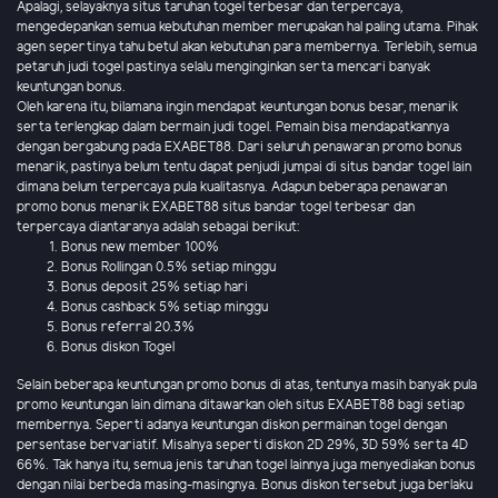
Apalagi, selayaknya situs taruhan togel terbesar dan terpercaya,
mengedepankan semua kebutuhan member merupakan hal paling utama. Pihak
agen sepertinya tahu betul akan kebutuhan para membernya. Terlebih, semua
petaruh judi togel pastinya selalu menginginkan serta mencari banyak
keuntungan bonus.
Oleh karena itu, bilamana ingin mendapat keuntungan bonus besar, menarik
serta terlengkap dalam bermain judi togel. Pemain bisa mendapatkannya
dengan bergabung pada EXABET88. Dari seluruh penawaran promo bonus
menarik, pastinya belum tentu dapat penjudi jumpai di situs bandar togel lain
dimana belum terpercaya pula kualitasnya. Adapun beberapa penawaran
promo bonus menarik EXABET88 situs bandar togel terbesar dan
terpercaya diantaranya adalah sebagai berikut:
Bonus new member 100%
Bonus Rollingan 0.5% setiap minggu
Bonus deposit 25% setiap hari
Bonus cashback 5% setiap minggu
Bonus referral 20.3%
Bonus diskon Togel
Selain beberapa keuntungan promo bonus di atas, tentunya masih banyak pula
promo keuntungan lain dimana ditawarkan oleh situs EXABET88 bagi setiap
membernya. Seperti adanya keuntungan diskon permainan togel dengan
persentase bervariatif. Misalnya seperti diskon 2D 29%, 3D 59% serta 4D
66%. Tak hanya itu, semua jenis taruhan togel lainnya juga menyediakan bonus
dengan nilai berbeda masing-masingnya. Bonus diskon tersebut juga berlaku