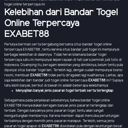
togel online terpercaya ini.
Kelebihan dari Bandar Togel
Online Terpercaya
EXABET88
Perlunya bermain serta bergabung bersama situs bandar togel online
terpercaya EXABET88 , tentu karena situs bandar judi togel ini mempunyai
berbagai kelebihan di dalamnya. Tidak heran bilamana bandar togel
terpercaya satu ini mempunyai kepercayaan di hati para peminat judi toto di
Indonesia. Disamping itu, beragam kelebihan yang dimilikinya, belum tentu pula
dipunyai situs bandar togel lain. Terlebih lagi, dengan sudah mempunyai lisensi
resmi, membuat
EXABET88
tidak perlu diragukan lagi kualitasnya. Lantas, apa
saja kelebihan dari bandar judi togel online terpercaya
EXABET88
ini? Supaya
tahu lebih banyak, berikut di bawah ini adalah beberapa kelebihannya:
Menyajikan banyak jenis pasaran togel terbaik serta terlengkap
Sebagaimana pada penjelasan sebelumnya, bahwa bandar togel online
EXABET88 menyediakan beragam banyak jenis pasaran terlengkap dan
terbaik. Dengan banyaknya jenis pasaran togel, tentu akan sangat
menguntungkan membernya. Karena member dapat mencoba peruntungan
terbaiknya dengan memilih jenis pasaran manapun. Terlebih, semua jenis
pasaran togel apapun di
EXABET88
disediakan pula dengan keuntungan besar.