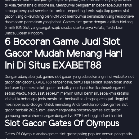
di Asia, terutama di Indonesia. Mempunyai pengalaman beberapa puluh tahun
sebagai penyuplai service slot online terpenting, tentu saja tiap games slot
gacor yang di-launching oleh ION Slot mempunyai penampilan yang responsive
dan macam permainan yang hebat. Games slot gacor dengan kualitas bintang
5 milik ION Slot yang sangat wajib dicoba diantaranya Fafafa, Taichi Lion
Dance, Ocean Kingdom.
6 Bocoran Game Judi Slot
Gacor Mudah Menang Hari
Ini Di Situs EXABET88
Dengan adanya banyak games slot gacor yang ada sekarang ini di website slot
gacor dan gacor EXABET88 terpercaya, tentu saja sedikit susah tidak untuk
tentukan tipe mesin slot gacor terbaik yang dapat hasilkan keuntungan riil
setiap waktu. Nach, saat sebelum memilih untuk bermain, sebaiknya ketahui
lebih dulu beberapa jenis mesin slot berkualitas dengan peringkat tinggi di
mesin perayap Google. Untuk menolong Anda tentukan produk games slot
gacor terbaik 2023, kami akan menganalisa bocoran games slot gacor
gampang meraih kemenangan dengan live RTP tertinggi ini hari hari ini:
Slot Gacor Gates Of Olympus
Gates Of Olympus adalah games slot gacor paling populer versus pragmatis