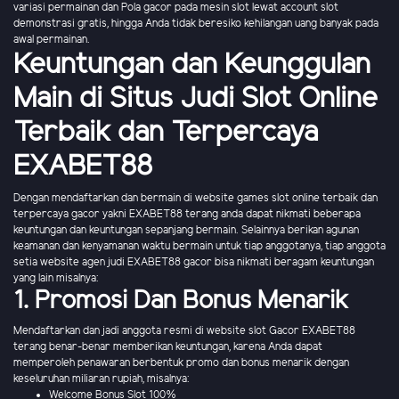
variasi permainan dan Pola gacor pada mesin slot lewat account slot
demonstrasi gratis, hingga Anda tidak beresiko kehilangan uang banyak pada
awal permainan.
Keuntungan dan Keunggulan
Main di Situs Judi Slot Online
Terbaik dan Terpercaya
EXABET88
Dengan mendaftarkan dan bermain di website games slot online terbaik dan
terpercaya gacor yakni EXABET88 terang anda dapat nikmati beberapa
keuntungan dan keuntungan sepanjang bermain. Selainnya berikan agunan
keamanan dan kenyamanan waktu bermain untuk tiap anggotanya, tiap anggota
setia website agen judi EXABET88 gacor bisa nikmati beragam keuntungan
yang lain misalnya:
1. Promosi Dan Bonus Menarik
Mendaftarkan dan jadi anggota resmi di website slot Gacor EXABET88
terang benar-benar memberikan keuntungan, karena Anda dapat
memperoleh penawaran berbentuk promo dan bonus menarik dengan
keseluruhan miliaran rupiah, misalnya:
Welcome Bonus Slot 100%