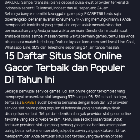
SAKUKU. Sampai transaksi bisnis deposit pulsa lewat provider terkenal di
Indonesia seperti Telkomsel, Indosat dan XL sepanjang 24 jam.
Selainnya banyak memiliki keunggulan gameplay, EXABET88 tentu saja
diperlengkapi peranan layanan konsumen 24/7, yang memungkinkannya Anda
memperoleh kontribusi yang cepat dan cepat untuk menuntaskan tiap
permasalahan yang Anda jumpai waktu bermain. Dimulai dari masalah saat
transaksi bisnis sampai masalah tehnis waktu bermain games, tentu saja Anda
bisa secara mudah terhubung feature layanan konsumen kami lewat Live Chat,
Whatsapp, Line, SMS dan Telephone sepanjang 24 jam tanpa masalah.
15 Daftar Situs Slot Online
Gacor Terbaik dan Populer
Di Tahun Ini
Sebagai penyuplai service games judi slot online gacor terkomplet yang
mempunyai prosentase slot langsung RTP sampai 98. 5% sehari-harinya,
tentu saja
EXABET
sudah bekerja bersama dengan lebih dari 20 provider
service slot online paling populer di Indonesia yang reputasinya tidak
disangsikan kembali. Tetapi dari demikian banyak provider slot gacor online
favorite yang ada di website kami, tentu saja sedikit susah tidak untuk
tentukan provider slot gampang menang yang mana berikan kesempatan
paling besar untuk memperoleh jackpot maxwin yang spektakuler. Untuk
mempermudah Anda tentukan situs slot terbaik yang tawarkan proses