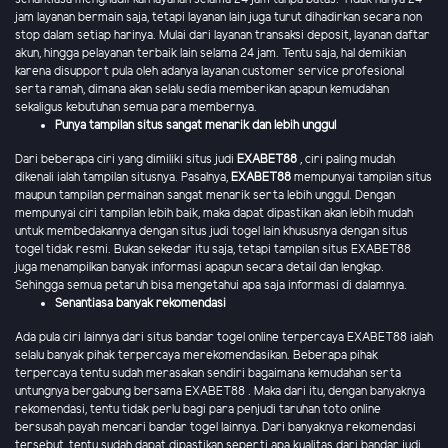
jam layanan bermain saja, tetapi layanan lain juga turut dihadirkan secara non
stop dalam setiap harinya. Mulai dari layanan transaksi deposit, layanan daftar
akun, hingga pelayanan terbaik lain selama 24 jam. Tentu saja, hal demikian
karena disupport pula oleh adanya layanan customer service profesional
serta ramah, dimana akan selalu sedia memberikan apapun kemudahan
sekaligus kebutuhan semua para membernya.
Punya tampilan situs sangat menarik dan lebih unggul
Dari beberapa ciri yang dimiliki situs judi
EXABET88
, ciri paling mudah
dikenali ialah tampilan situsnya. Pasalnya,
EXABET88
mempunyai tampilan situs
maupun tampilan permainan sangat menarik serta lebih unggul. Dengan
mempunyai ciri tampilan lebih baik, maka dapat dipastikan akan lebih mudah
untuk membedakannya dengan situs judi togel lain khususnya dengan situs
togel tidak resmi. Bukan sekedar itu saja, tetapi tampilan situs EXABET88
juga menampilkan banyak informasi apapun secara detail dan lengkap.
Sehingga semua petaruh bisa mengetahui apa saja informasi di dalamnya.
Senantiasa banyak rekomendasi
Ada pula ciri lainnya dari situs bandar togel online terpercaya EXABET88 ialah
selalu banyak pihak terpercaya merekomendasikan. Beberapa pihak
terpercaya tentu sudah merasakan sendiri bagaimana kemudahan serta
untungnya bergabung bersama EXABET88 . Maka dari itu, dengan banyaknya
rekomendasi, tentu tidak perlu bagi para penjudi taruhan toto online
bersusah payah mencari bandar togel lainnya. Dari banyaknya rekomendasi
tersebut, tentu sudah dapat dipastikan seperti apa kualitas dari bandar judi