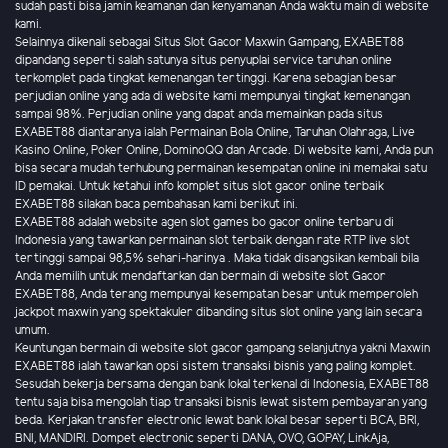
sudah pasti bisa jamin keamanan dan kenyamanan Anda waktu main di website
kami.
Selainnya dikenali sebagai Situs Slot Gacor Maxwin Gampang, EXABET88
dipandang seperti salah satunya situs penyuplai service taruhan online
terkomplet pada tingkat kemenangan tertinggi. Karena sebagian besar
perjudian online yang ada di website kami mempunyai tingkat kemenangan
sampai 98%. Perjudian online yang dapat anda memainkan pada situs
EXABET88 diantaranya ialah Permainan Bola Online, Taruhan Olahraga, Live
Kasino Online, Poker Online, DominoQQ dan Arcade. Di website kami, Anda pun
bisa secara mudah terhubung permainan kesempatan online ini memakai satu
ID pemakai. Untuk ketahui info komplet situs slot gacor online terbaik
EXABET88 silakan baca pembahasan kami berikut ini.
EXABET88 adalah website agen slot games bo gacor online terbaru di
Indonesia yang tawarkan permainan slot terbaik dengan rate RTP live slot
tertinggi sampai 98,5% sehari-harinya . Maka tidak disangsikan kembali bila
Anda memilih untuk mendaftarkan dan bermain di website slot Gacor
EXABET88, Anda terang mempunyai kesempatan besar untuk memperoleh
jackpot maxwin yang spektakuler dibanding situs slot online yang lain secara
umum.
Keuntungan bermain di website slot gacor gampang selanjutnya yakni Maxwin
EXABET88 ialah tawarkan opsi sistem transaksi bisnis yang paling komplet.
Sesudah bekerja bersama dengan bank lokal terkenal di Indonesia, EXABET88
tentu saja bisa mengolah tiap transaksi bisnis lewat sistem pembayaran yang
beda. Kerjakan transfer electronic lewat bank lokal besar seperti BCA, BRI,
BNI, MANDIRI. Dompet electronic seperti DANA, OVO, GOPAY, LinkAja,