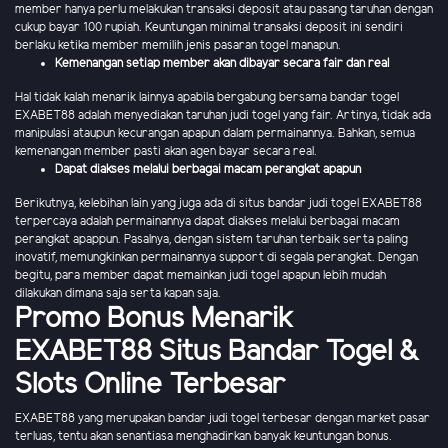
member hanya perlu melakukan transaksi deposit atau pasang taruhan dengan
cukup bayar 100 rupiah. Keuntungan minimal transaksi deposit ini sendiri
berlaku ketika member memilih jenis pasaran togel manapun.
Kemenangan setiap member akan dibayar secara fair dan real
Hal tidak kalah menarik lainnya apabila bergabung bersama bandar togel
EXABET88 adalah menyediakan taruhan judi togel yang fair. Artinya, tidak ada
manipulasi ataupun kecurangan apapun dalam permainannya. Bahkan, semua
kemenangan member pasti akan agen bayar secara real.
Dapat diakses melalui berbagai macam perangkat apapun
Berikutnya, kelebihan lain yang juga ada di situs bandar judi togel EXABET88
terpercaya adalah permainannya dapat diakses melalui berbagai macam
perangkat apappun. Pasalnya, dengan sistem taruhan terbaik serta paling
inovatif, memungkinkan permainannya support di segala perangkat. Dengan
begitu, para member dapat memainkan judi togel apapun lebih mudah
dilakukan dimana saja serta kapan saja.
Promo Bonus Menarik
EXABET88 Situs Bandar Togel &
Slots Online Terbesar
EXABET88 yang merupakan bandar judi togel terbesar dengan market pasar
terluas, tentu akan senantiasa menghadirkan banyak keuntungan bonus.