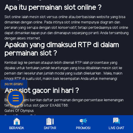
Apa itu permainan slot online ?
Slot online ialah mesin slot versus online atau berbasiskan website yang bisa
dimainkan dengan online. Pada intinya slot online mempunyai diagram dan
peranan yang serupa dengan slot konservatif, tetapi perbedaannya slot online
dapat dimainkan kapan pun dan dimanapun sepanjang piranti Anda tersambung
dengan akses internet.
Apakah yang dimaksud RTP di dalam
permainan slot ?
Kembali lagi ke pemain ataupun lebih dikenali RTP ialah prosentase yang
dipakai untuk tentukan jumlah keuntungan yang bisa dibalikkan mesin slot ke
pemain dari keseluruhan jumlah modal yang sudah dikeluarkan . Maka, makin
tinggi RTP di suatu slot, makin baik kesempatan Anda untuk memenangi
permainan.
KLIK DISINI
Apa slot gacor ini hari ?
Berikut ini kami berikan daftar permainan dengan persentase kemenangan
tertinggi di situs slot gacor EXABET88:
Gates Of Olympus
Sweet Bonanza Online
Starlight Princess
Mahjong Ways
BERANDA
DAFTAR
PROMOSI
LIVE CHAT
Koi Gate