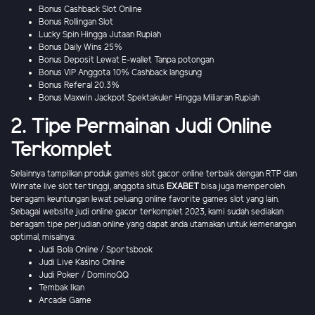
Bonus Cashback Slot Online
Bonus Rollingan Slot
Lucky Spin Hingga Jutaan Rupiah
Bonus Daily Wins 25%
Bonus Deposit Lewat E-wallet Tanpa potongan
Bonus VIP Anggota 10% Cashback langsung
Bonus Referal 20.3%
Bonus Maxwin Jackpot Spektakuler Hingga Miliaran Rupiah
2. Tipe Permainan Judi Online
Terkomplet
Selainnya tampilkan produk games slot gacor online terbaik dengan RTP dan
Winrate live slot tertinggi, anggota situs
EXABET
bisa juga memperoleh
beragam keuntungan lewat peluang online favorite games slot yang lain.
Sebagai website judi online gacor terkomplet 2023, kami sudah sediakan
beragam tipe perjudian online yang dapat anda utamakan untuk kemenangan
optimal, misalnya:
Judi Bola Online / Sportsbook
Judi Live Kasino Online
Judi Poker / DominoQQ
Tembak Ikan
Arcade Game